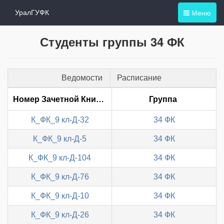
Меню
УралГУФК
Студенты группы 34 ФК
Ведомости
Расписание
Номер Зачетной Книжки
Группа
К_ФК_9 кл-Д-32
34 ФК
К_ФК_9 кл-Д-5
34 ФК
К_ФК_9 кл-Д-104
34 ФК
К_ФК_9 кл-Д-76
34 ФК
К_ФК_9 кл-Д-10
34 ФК
К_ФК_9 кл-Д-26
34 ФК