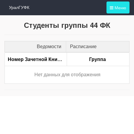
Меню
УралГУФК
Студенты группы 44 ФК
Ведомости
Расписание
Номер Зачетной Книжки
Группа
Нет данных для отображения