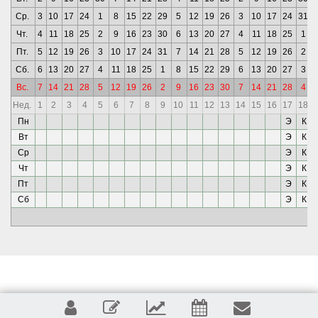
Ср.
3
10
17
24
1
8
15
22
29
5
12
19
26
3
10
17
24
31
Чт.
4
11
18
25
2
9
16
23
30
6
13
20
27
4
11
18
25
1
Пт.
5
12
19
26
3
10
17
24
31
7
14
21
28
5
12
19
26
2
Сб.
6
13
20
27
4
11
18
25
1
8
15
22
29
6
13
20
27
3
Вс.
7
14
21
28
5
12
19
26
2
9
16
23
30
7
14
21
28
4
Нед.
1
2
3
4
5
6
7
8
9
10
11
12
13
14
15
16
17
18
Пн
Э
К
Вт
Э
К
Ср
Э
К
Чт
Э
К
Пт
Э
К
Сб
Э
К